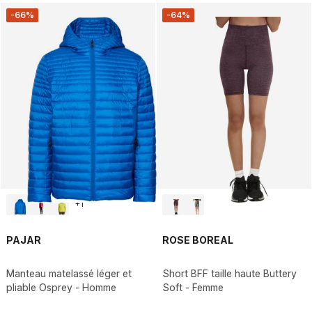
-66%
-64%
+
1
PAJAR
ROSE BOREAL
Manteau matelassé léger et
Short BFF taille haute Buttery
pliable Osprey - Homme
Soft - Femme