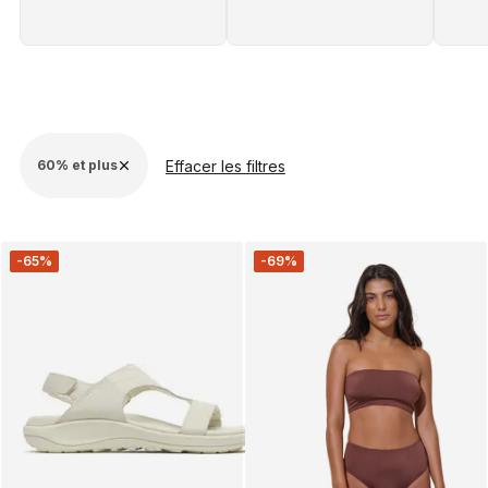
Effacer les filtres
60% et plus
-65%
-69%