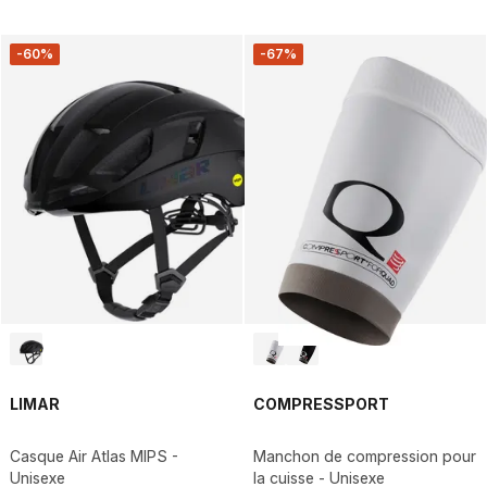
-60%
-67%
LIMAR
COMPRESSPORT
Casque Air Atlas MIPS -
Manchon de compression pour
Unisexe
la cuisse - Unisexe