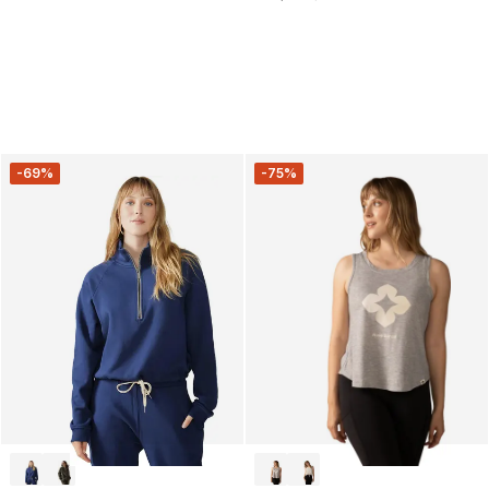
-69%
-75%