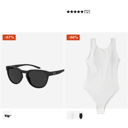
(12)
-67%
-66%