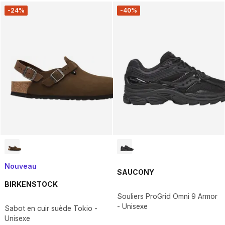
-24%
-40%
Nouveau
SAUCONY
BIRKENSTOCK
Souliers ProGrid Omni 9 Armor
- Unisexe
Sabot en cuir suède Tokio -
Unisexe