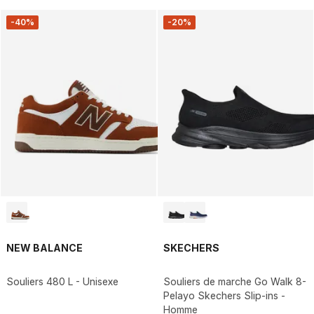
-40%
-20%
NEW BALANCE
SKECHERS
Souliers 480 L - Unisexe
Souliers de marche Go Walk 8-
Pelayo Skechers Slip-ins -
Homme