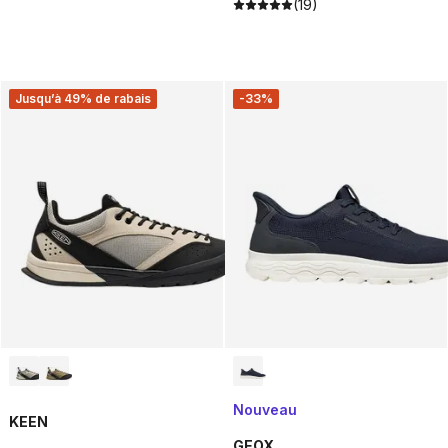
(19)
Jusqu’à 49% de rabais
-33%
Nouveau
KEEN
GEOX