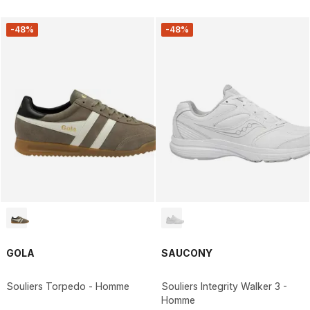
-48%
-48%
GOLA
SAUCONY
Souliers Torpedo - Homme
Souliers Integrity Walker 3 -
Homme