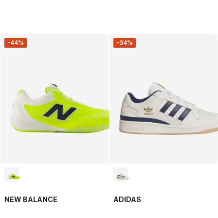
-44%
-34%
NEW BALANCE
ADIDAS