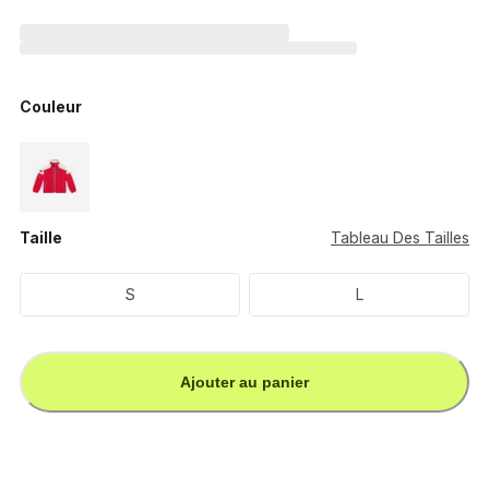
Couleur
Taille
Tableau Des Tailles
S
L
Ajouter au panier