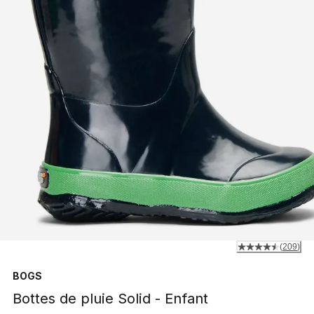
(
209
)
BOGS
Bottes de pluie Solid - Enfant