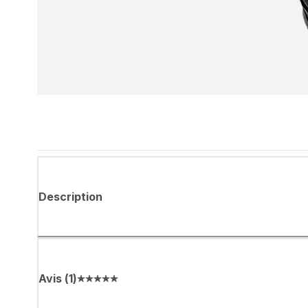
Description
Avis
(
1
)