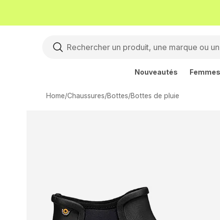
Nouveautés
Femme
Home
/
Chaussures
/
Bottes
/
Bottes de pluie