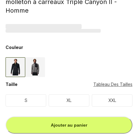
molleton à carreaux Triple Canyon II -
Homme
Couleur
Taille
Tableau Des Tailles
S
XL
XXL
Ajouter au panier