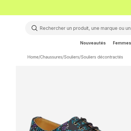
Nouveautés
Femme
Home
/
Chaussures
/
Souliers
/
Souliers décontractés