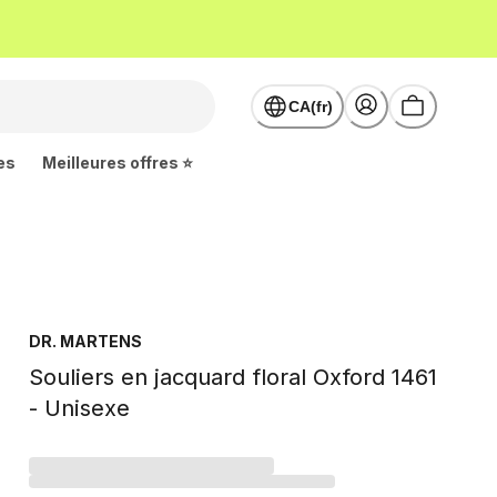
CA(fr)
es
Meilleures offres ⭐
DR. MARTENS
Souliers en jacquard floral Oxford 1461
- Unisexe