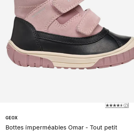
(
7
)
GEOX
Bottes imperméables Omar - Tout petit