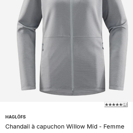
(
1
)
HAGLÖFS
Chandail à capuchon Willow Mid - Femme