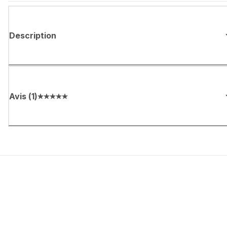
Description
Avis
(
1
)