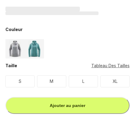
Couleur
Taille
Tableau Des Tailles
S
M
L
XL
Ajouter au panier