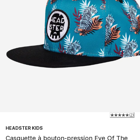
(
2
)
HEADSTER KIDS
Casquette à bouton-pression Eye Of The