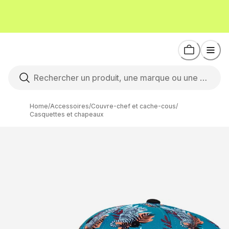
Home
/
Accessoires
/
Couvre-chef et cache-cous
/
Casquettes et chapeaux