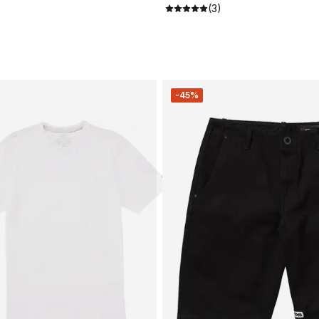
(3)
-45%