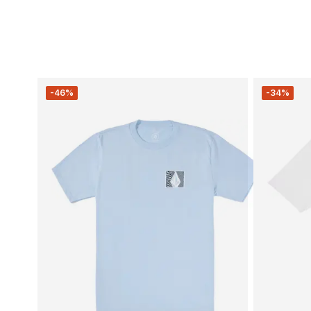
-46%
-34%