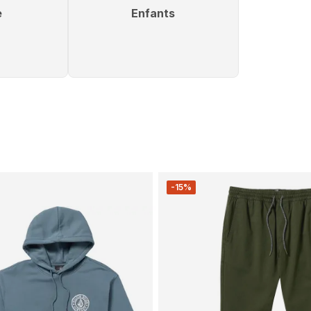
e
Enfants
-15%