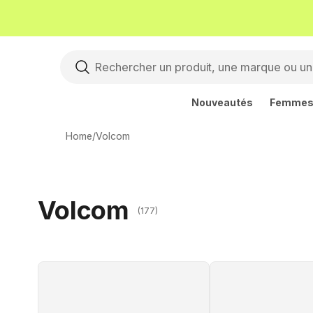
Nouveautés
Femme
Home
/
Volcom
Volcom
(177)