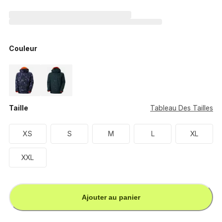
Couleur
Taille
Tableau Des Tailles
XS
S
M
L
XL
XXL
Ajouter au panier