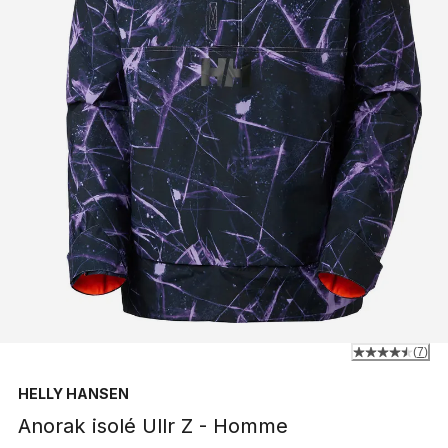
(
7
)
HELLY HANSEN
Anorak isolé Ullr Z - Homme