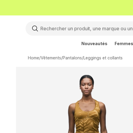
Nouveautés
Femme
Home
/
Vêtements
/
Pantalons
/
Leggings et collants