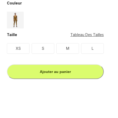
Couleur
Taille
Tableau Des Tailles
XS
S
M
L
Ajouter au panier