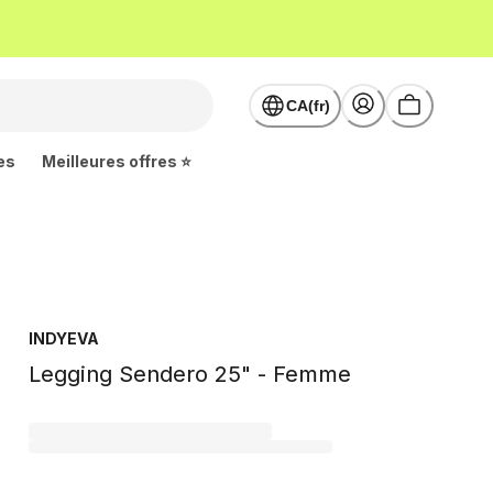
CA(fr)
es
Meilleures offres ⭐
INDYEVA
Legging Sendero 25" - Femme