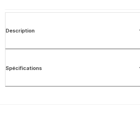
Description
Spécifications