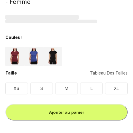
- Femme
Couleur
Taille
Tableau Des Tailles
XS
S
M
L
XL
Ajouter au panier