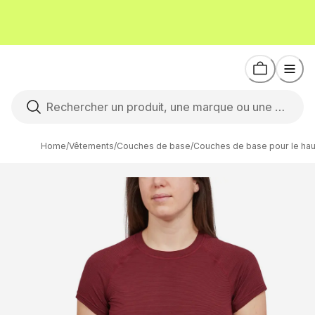
Home
/
Vêtements
/
Couches de base
/
Couches de base pour le hau