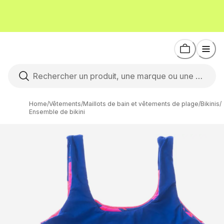
Home
/
Vêtements
/
Maillots de bain et vêtements de plage
/
Bikinis
/
Ensemble de bikini