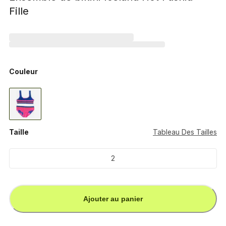
Fille
Couleur
Taille
Tableau Des Tailles
2
Ajouter au panier