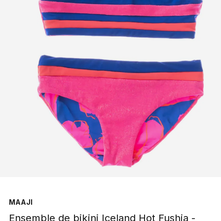
MAAJI
Ensemble de bikini Iceland Hot Fushia -