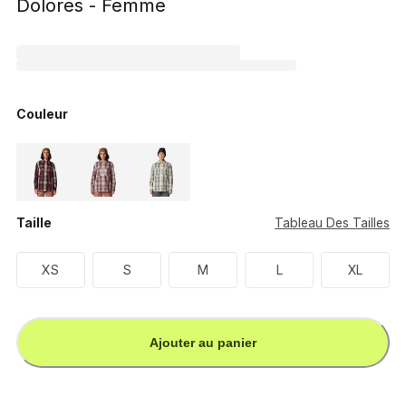
Dolores - Femme
Couleur
Taille
Tableau Des Tailles
XS
S
M
L
XL
Ajouter au panier