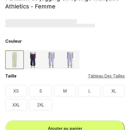
Athletics - Femme
Couleur
Taille
Tableau Des Tailles
XS
S
M
L
XL
XXL
2XL
Ajouter au panier