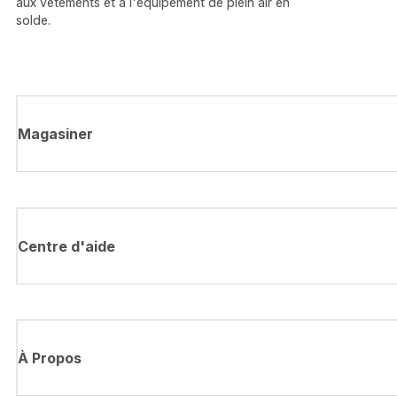
aux vêtements et à l'équipement de plein air en
solde.
Magasiner
Centre d'aide
À Propos