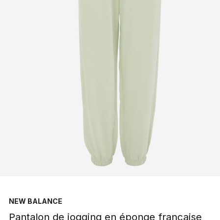
NEW BALANCE
Pantalon de jogging en éponge française