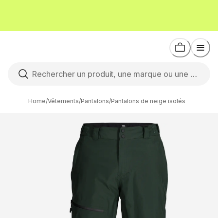
Home
/
Vêtements
/
Pantalons
/
Pantalons de neige isolés