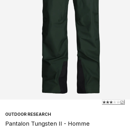
(
2
)
OUTDOOR RESEARCH
Pantalon Tungsten II - Homme