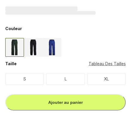
Couleur
Taille
Tableau Des Tailles
S
L
XL
Ajouter au panier