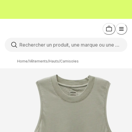
Home
/
Vêtements
/
Hauts
/
Camisoles