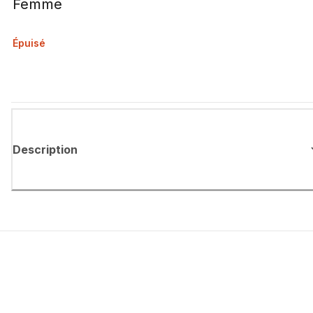
Femme
Épuisé
Description