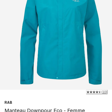
(
10
)
RAB
Manteau Downpour Eco - Femme