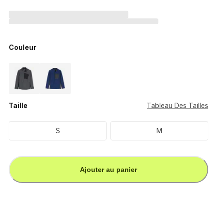
Couleur
Taille
Tableau Des Tailles
S
M
Ajouter au panier