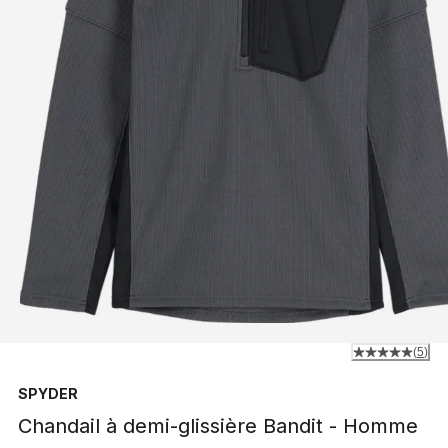
(
5
)
SPYDER
Chandail à demi-glissière Bandit - Homme