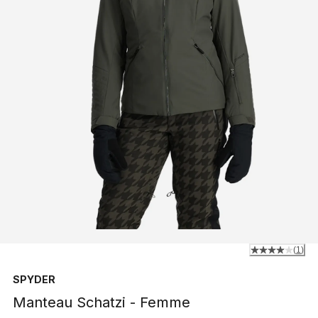
(
1
)
SPYDER
Manteau Schatzi - Femme