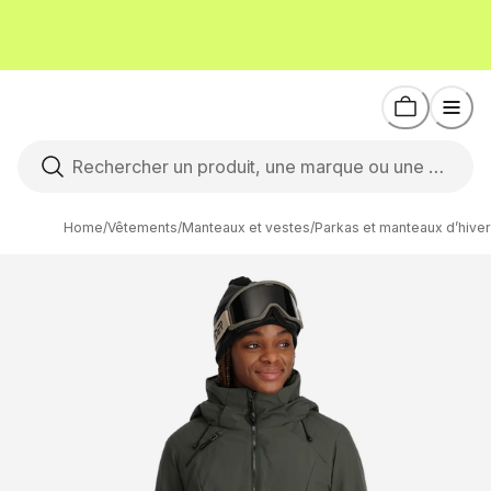
Home
/
Vêtements
/
Manteaux et vestes
/
Parkas et manteaux d’hiver