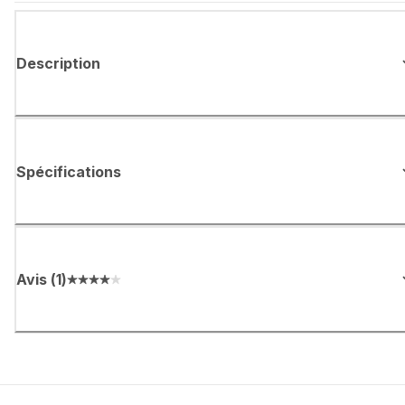
Description
Spécifications
Avis
(
1
)