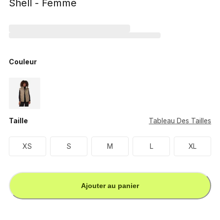
Shell - Femme
Couleur
Taille
Tableau Des Tailles
XS
S
M
L
XL
Ajouter au panier