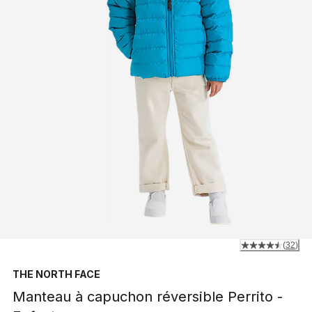
(
32
)
THE NORTH FACE
Manteau à capuchon réversible Perrito -