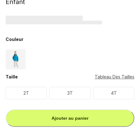
Enfant
Couleur
Taille
Tableau Des Tailles
2T
3T
4T
Ajouter au panier