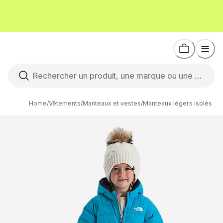
Home
/
Vêtements
/
Manteaux et vestes
/
Manteaux légers isolés