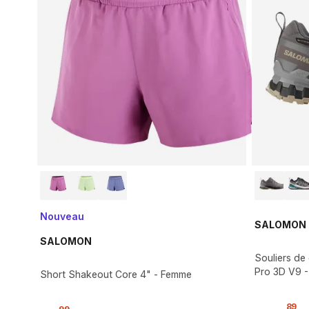
Nouveau
SALOMON
SALOMON
Souliers de
Pro 3D V9 
Short Shakeout Core 4" - Femme
,
89