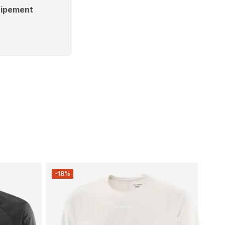
ipement
-18%