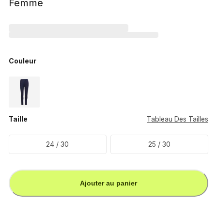
Femme
Couleur
Taille
Tableau Des Tailles
24 / 30
25 / 30
Ajouter au panier