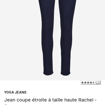
(
12
)
YOGA JEANS
Jean coupe étroite à taille haute Rachel -