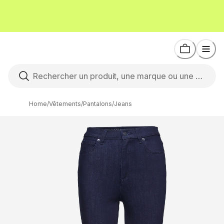
Home
/
Vêtements
/
Pantalons
/
Jeans