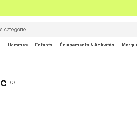
s
Hommes
Enfants
Équipements & Activités
Marqu
me
(2)