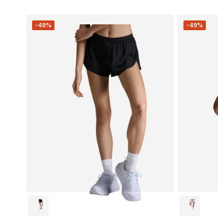
-49%
-49%