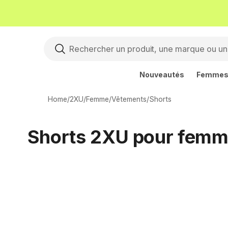
Nouveautés
Femme
Home
/
2XU
/
Femme
/
Vêtements
/
Shorts
Shorts 2XU pour fem