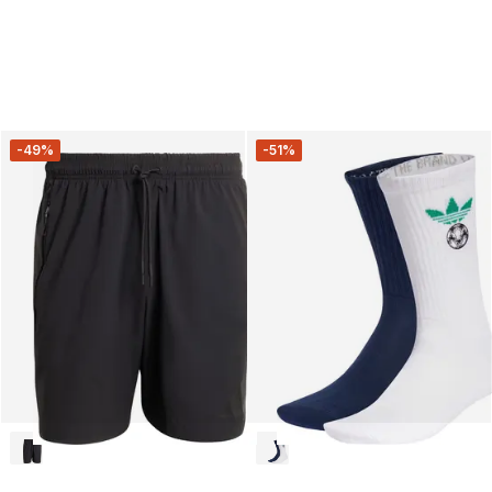
-49%
-51%