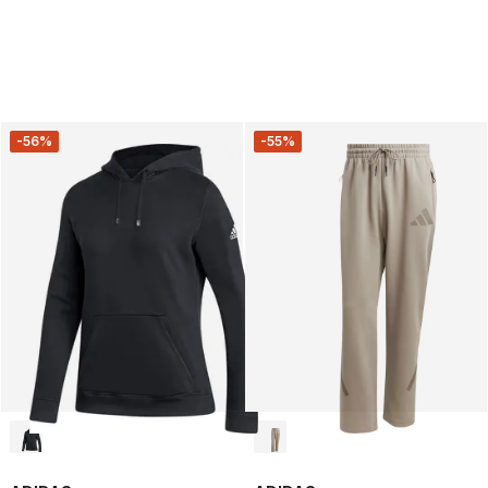
-56%
-55%