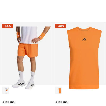
-54%
-40%
ADIDAS
ADIDAS