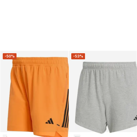
-50%
-53%