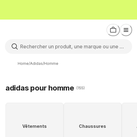
Home
/
Adidas
/
Homme
adidas pour homme
(155)
Vêtements
Chaussures