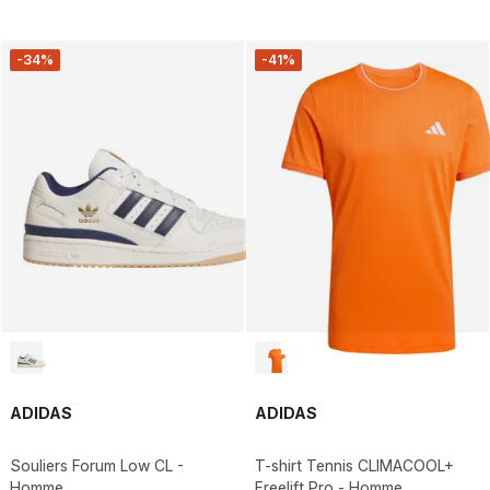
-34%
-41%
ADIDAS
ADIDAS
Souliers Forum Low CL -
T-shirt Tennis CLIMACOOL+
Homme
Freelift Pro - Homme