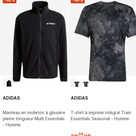
-45%
-48%
ADIDAS
ADIDAS
Manteau en molleton à glissière
T-shirt à imprimé intégral Train
pleine longueur Multi Essentials
Essentials Seasonal - Homme
- Homme
,
59