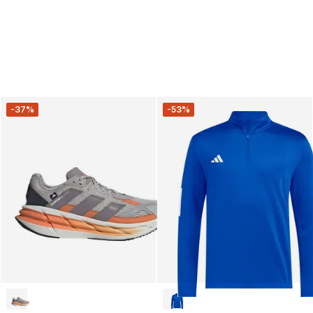
-37%
-53%