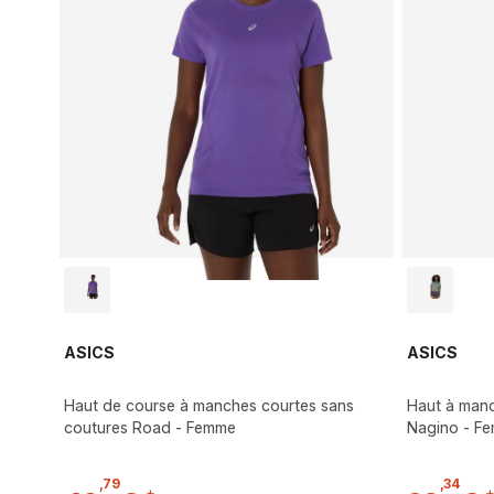
ASICS
ASICS
Haut de course à manches courtes sans
Haut à manc
coutures Road - Femme
Nagino - F
,
79
,
34