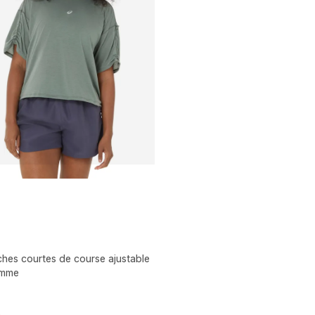
hes courtes de course ajustable
emme