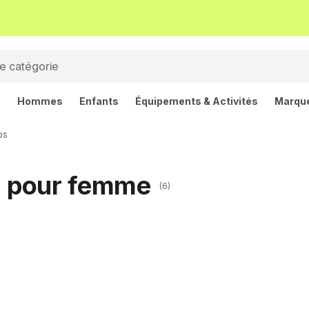
s
Hommes
Enfants
Équipements & Activités
Marqu
os
CS pour femme
(6)