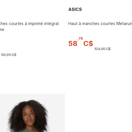
ASICS
hes courtes à imprimé intégral
Haut à manches courtes Metaru
me
,
79
58
C$
104
,
99
C$
69
,
99
C$