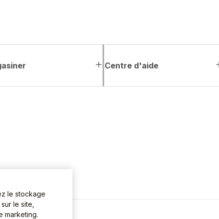
asiner
Centre d'aide
ez le stockage
ur le site,
de marketing.