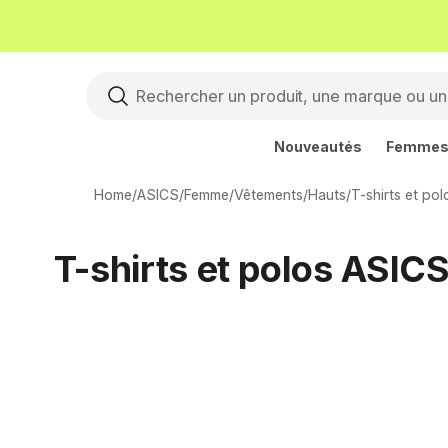
Nouveautés
Femme
Home
/
ASICS
/
Femme
/
Vêtements
/
Hauts
/
T-shirts et pol
T-shirts et polos ASI