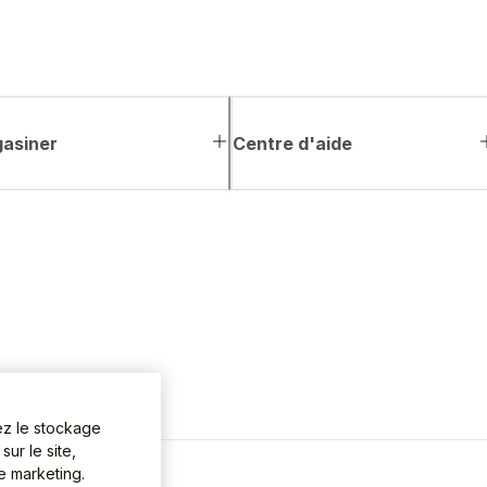
asiner
Centre d'aide
ez le stockage
ur le site,
de marketing.