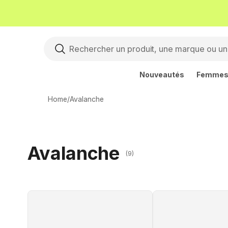
Nouveautés
Femme
Home
/
Avalanche
Avalanche
(9)