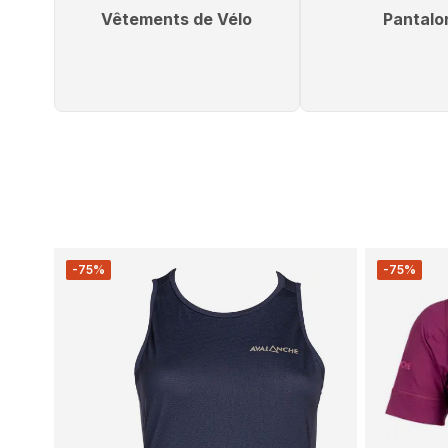
Vêtements de Vélo
Pantalo
-75%
-75%