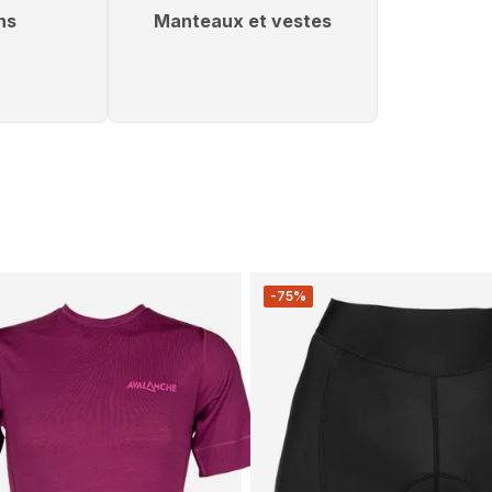
ns
Manteaux et vestes
-75%