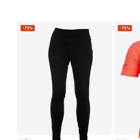
-75%
-75%