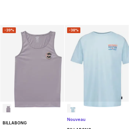
-39%
-38%
Nouveau
BILLABONG