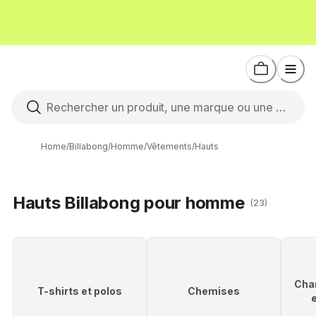
Home
/
Billabong
/
Homme
/
Vêtements
/
Hauts
Hauts Billabong pour homme
(23)
Cha
T-shirts et polos
Chemises