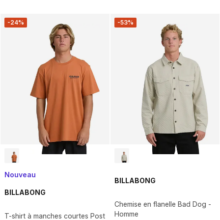
-24%
-53%
Nouveau
BILLABONG
BILLABONG
Chemise en flanelle Bad Dog -
Homme
T-shirt à manches courtes Post