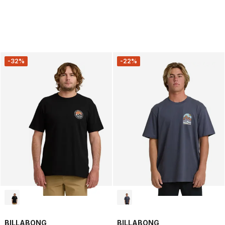
-32%
-22%
BILLABONG
BILLABONG