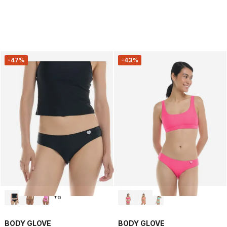
-47%
-43%
+
8
BODY GLOVE
BODY GLOVE