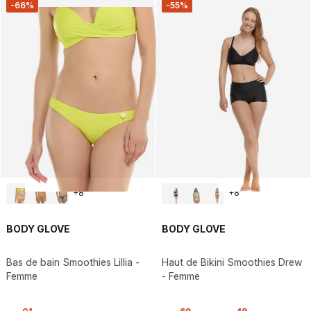
-66%
-55%
+
8
+
8
BODY GLOVE
BODY GLOVE
Bas de bain Smoothies Lillia -
Haut de Bikini Smoothies Drew
Femme
- Femme