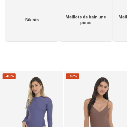
Maillots de bain une
Mail
Bikinis
pièce
-40%
-47%