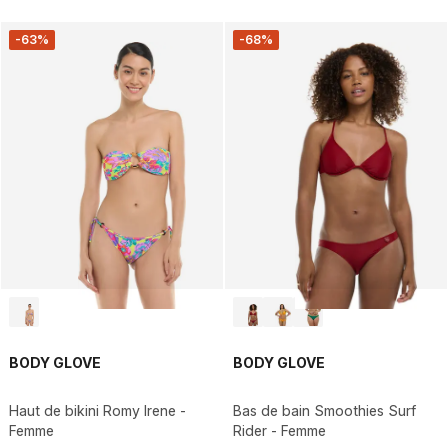
-63%
-68%
BODY GLOVE
BODY GLOVE
Haut de bikini Romy Irene -
Bas de bain Smoothies Surf
Femme
Rider - Femme