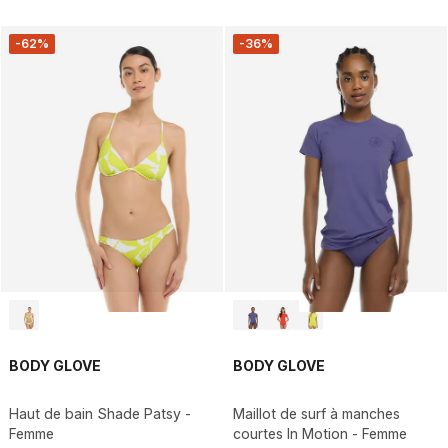
-62%
-36%
BODY GLOVE
BODY GLOVE
Haut de bain Shade Patsy -
Maillot de surf à manches
Femme
courtes In Motion - Femme