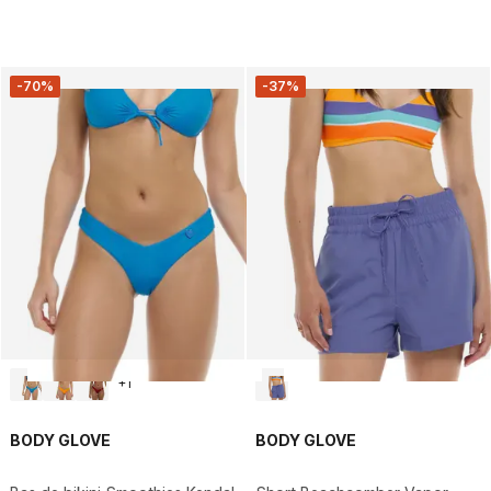
-70%
-37%
+
1
BODY GLOVE
BODY GLOVE