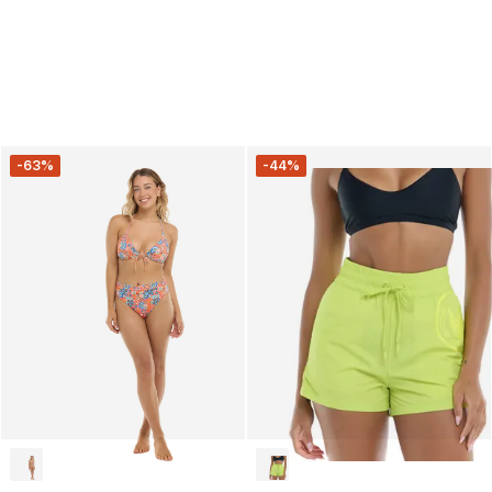
-63%
-44%