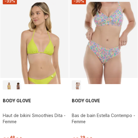
-33%
-30%
BODY GLOVE
BODY GLOVE
Haut de bikini Smoothies Dita -
Bas de bain Estella Contempo -
Femme
Femme
,
48
,
29