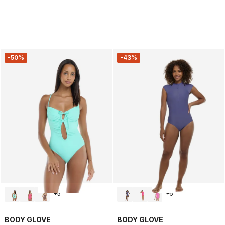
-50%
-43%
+
5
+
5
BODY GLOVE
BODY GLOVE