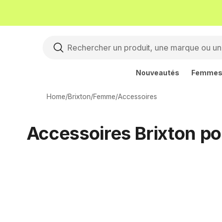
Nouveautés
Femme
Home
/
Brixton
/
Femme
/
Accessoires
Accessoires Brixton p