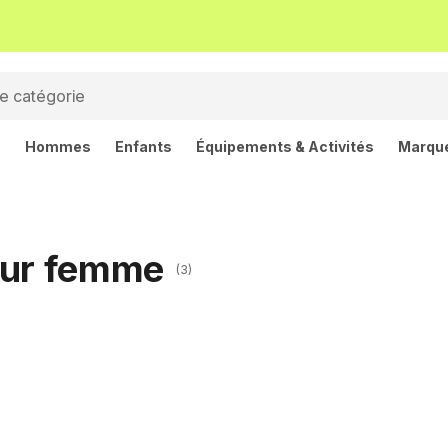
s
Hommes
Enfants
Équipements & Activités
Marqu
our femme
(3)