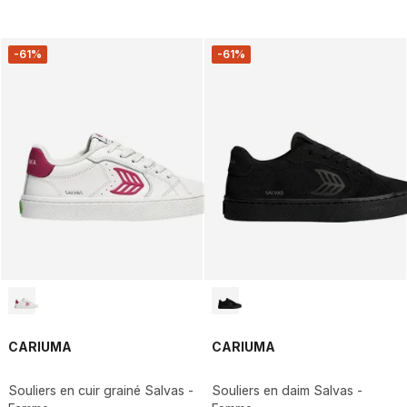
-61%
-61%
CARIUMA
CARIUMA
Souliers en cuir grainé Salvas -
Souliers en daim Salvas -