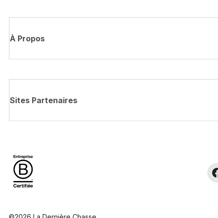
À Propos
Sites Partenaires
©2026 La Dernière Chasse.