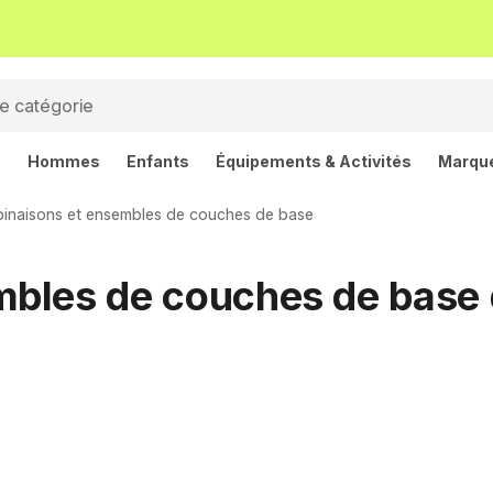
s
Hommes
Enfants
Équipements & Activités
Marqu
inaisons et ensembles de couches de base
bles de couches de base d