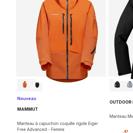
Nouveau
OUTDOOR 
MAMMUT
Manteau Mic
Manteau à capuchon coquille rigide Eiger
Free Advanced - Femme
,
47