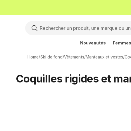
Nouveautés
Femme
Home
/
Ski de fond
/
Vêtements
/
Manteaux et vestes
/
Coq
Coquilles rigides et ma