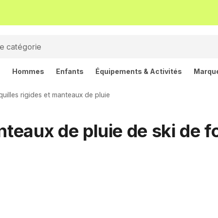
s
Hommes
Enfants
Équipements & Activités
Marqu
uilles rigides et manteaux de pluie
nteaux de pluie de ski de 