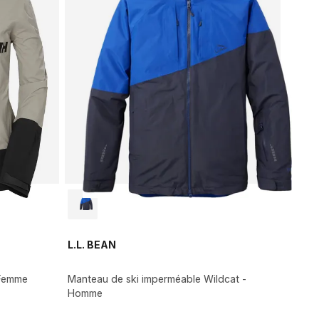
L.L. BEAN
 Femme
Manteau de ski imperméable Wildcat -
Homme