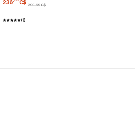
236
C$
299
,
99
C$
(1)