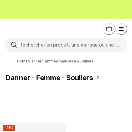
Home
/
Danner
/
Femme
/
Chaussures
/
Souliers
Danner · Femme · Souliers
(1)
-21%