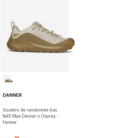
DANNER
Souliers de randonnée bas
N45 Max Danner x Osprey -
Femme
,
99