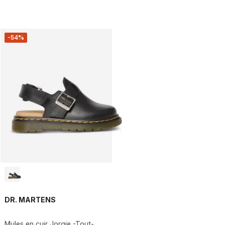
-54%
DR. MARTENS
Mules en cuir Jorgie -Tout-