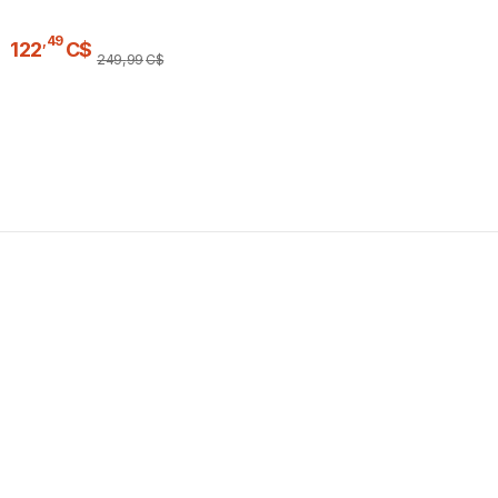
,
49
122
C$
249
,
99
C$