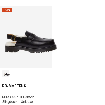
-51%
DR. MARTENS
Mules en cuir Penton
Slingback - Unisexe