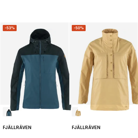
-53%
-50%
FJÄLLRÄVEN
FJÄLLRÄVEN