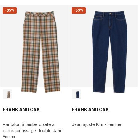
-65%
-59%
FRANK AND OAK
FRANK AND OAK
Pantalon à jambe droite à
Jean ajusté Kim - Femme
carreaux tissage double Jane -
Femme