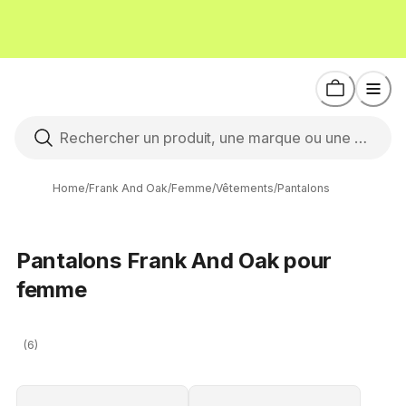
Home
/
Frank And Oak
/
Femme
/
Vêtements
/
Pantalons
Pantalons Frank And Oak pour
femme
(6)