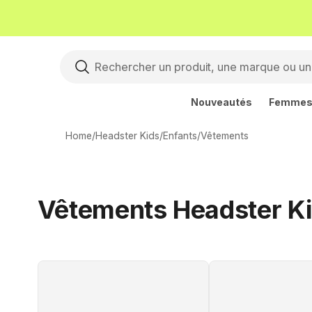
Nouveautés
Femme
Home
/
Headster Kids
/
Enfants
/
Vêtements
Vêtements Headster Ki