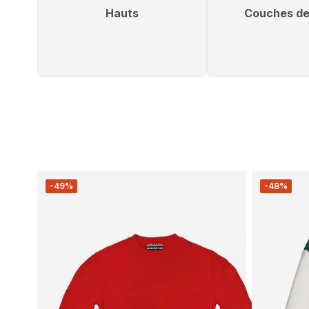
Hauts
Couches de
-49%
-48%