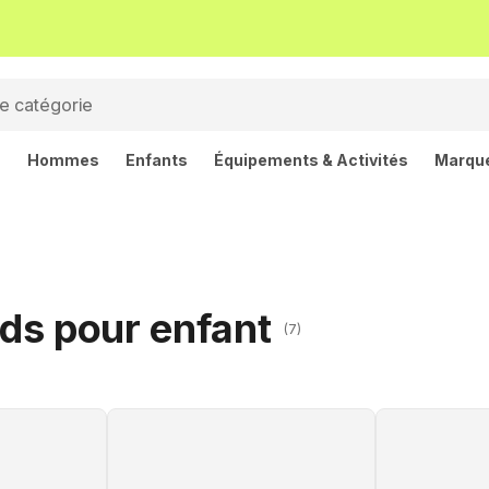
s
Hommes
Enfants
Équipements & Activités
Marqu
ds pour enfant
(7)