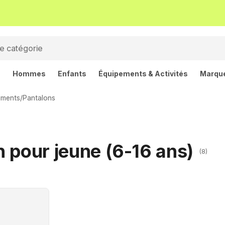
s
Hommes
Enfants
Équipements & Activités
Marqu
ements
/
Pantalons
 pour jeune (6-16 ans)
(8)