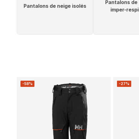
Pantalons de 
Pantalons de neige isolés
imper-respi
-58%
-27%