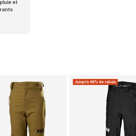
pluie et
rants
Jusqu’à 48% de rabais