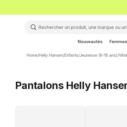
Nouveautés
Femme
Home
/
Helly Hansen
/
Enfants
/
Jeunesse (6-16 ans)
/
Vêt
Pantalons Helly Hansen