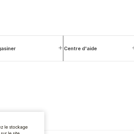
asiner
Centre d'aide
ez le stockage
ur le site,