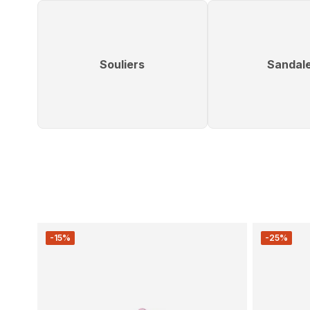
Souliers
Sandal
-15%
-25%