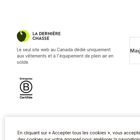
Le seul site web au Canada dédié uniquement
Mag
aux vêtements et à l'équipement de plein air en
solde.
En cliquant sur « Accepter tous les cookies », vous accept
des cookies sur votre appareil pour améliorer la navigation s