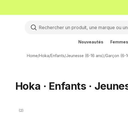
Nouveautés
Femme
Home
/
Hoka
/
Enfants
/
Jeunesse (6-16 ans)
/
Garçon (6-1
Hoka · Enfants · Jeune
(2)