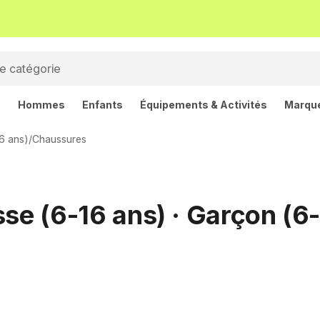
s
Hommes
Enfants
Équipements & Activités
Marqu
6 ans)
/
Chaussures
sse (6-16 ans) · Garçon (6