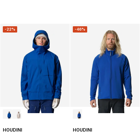
-22%
-46%
HOUDINI
HOUDINI