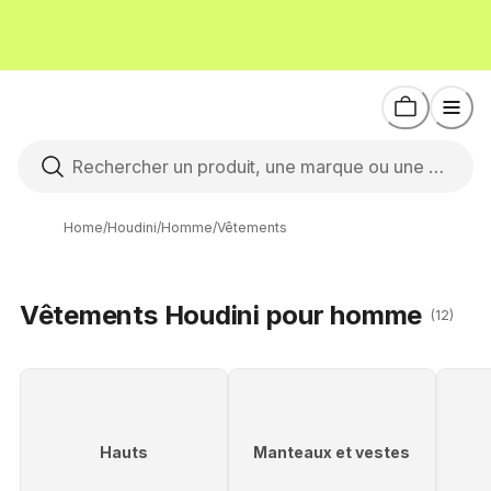
Home
/
Houdini
/
Homme
/
Vêtements
Vêtements Houdini pour homme
(12)
Hauts
Manteaux et vestes