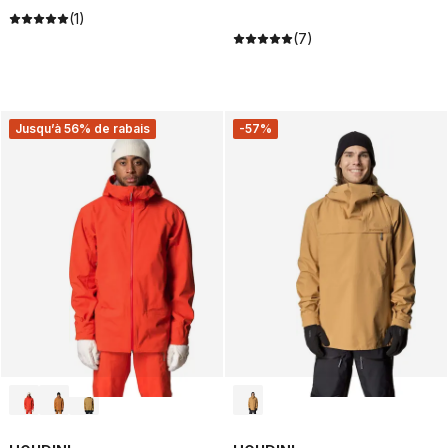
(1)
(7)
Jusqu’à 56% de rabais
-57%