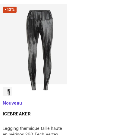
-43%
Nouveau
ICEBREAKER
Legging thermique taille haute
en mérinos 260 Tech Vertex