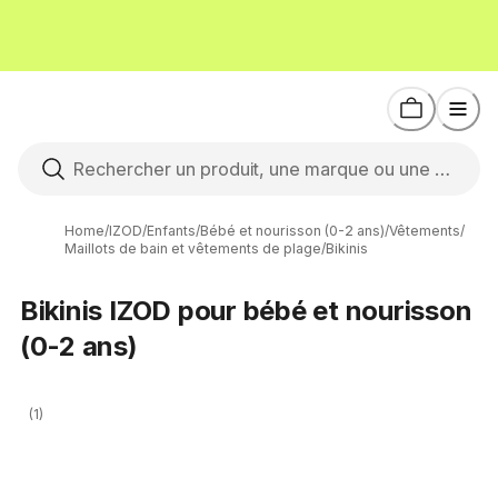
Home
/
IZOD
/
Enfants
/
Bébé et nourisson (0-2 ans)
/
Vêtements
/
Maillots de bain et vêtements de plage
/
Bikinis
Bikinis IZOD pour bébé et nourisson
(0-2 ans)
(1)