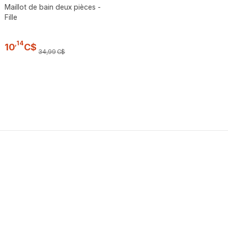
Maillot de bain deux pièces -
Fille
,
14
10
C$
34
,
99
C$