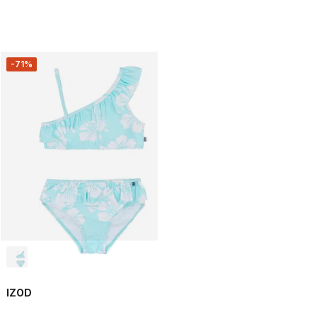
-71%
IZOD