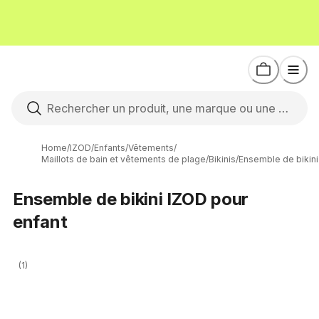
Home
/
IZOD
/
Enfants
/
Vêtements
/
Maillots de bain et vêtements de plage
/
Bikinis
/
Ensemble de bikini
Ensemble de bikini IZOD pour
enfant
(1)