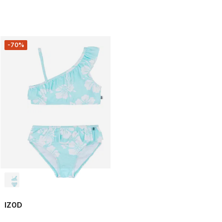
-70%
IZOD