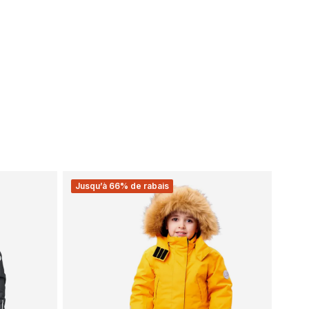
Jusqu’à 66% de rabais