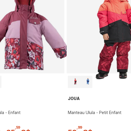
JOUA
la - Enfant
Manteau Ulula - Petit Enfant
,
59
,
99