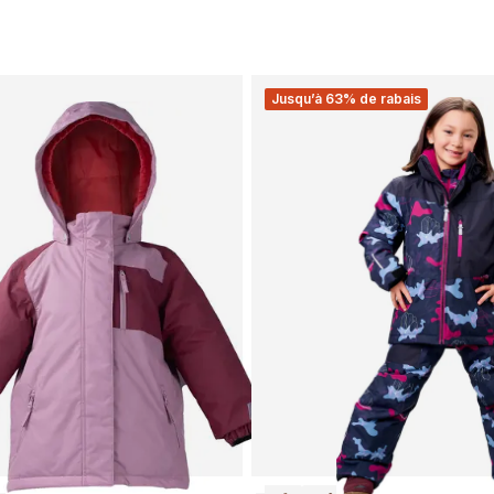
Jusqu’à 63% de rabais