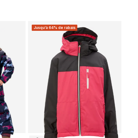
Jusqu’à 64% de rabais