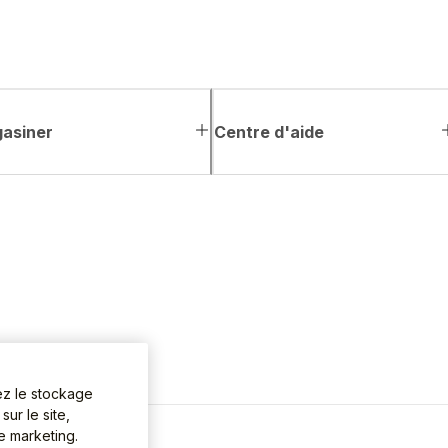
asiner
Centre d'aide
ez le stockage
ur le site,
de marketing.