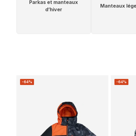
Parkas et manteaux
Manteaux lége
d’hiver
-64%
-64%