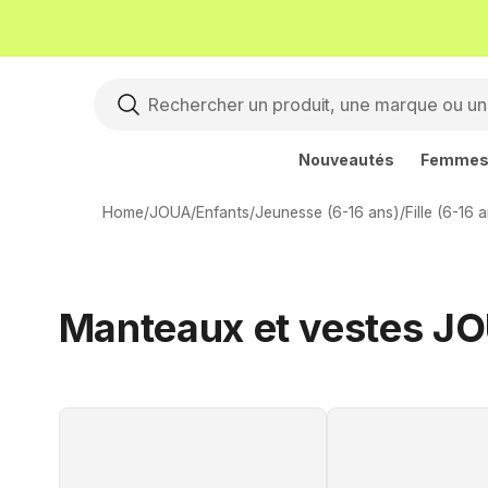
Nouveautés
Femme
Home
/
JOUA
/
Enfants
/
Jeunesse (6-16 ans)
/
Fille (6-16 
Manteaux et vestes JOU