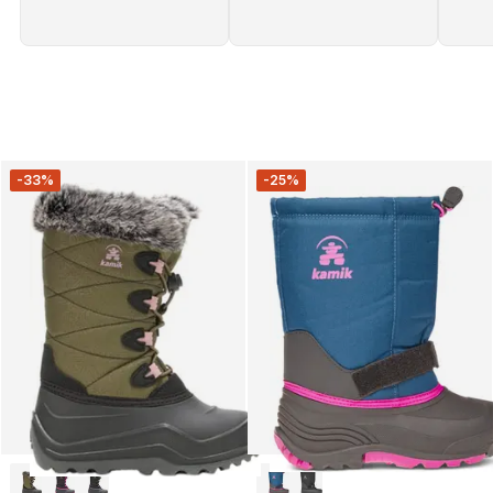
-33%
-25%