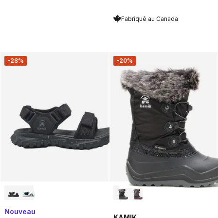
Fabriqué au Canada
-28%
-20%
Nouveau
KAMIK