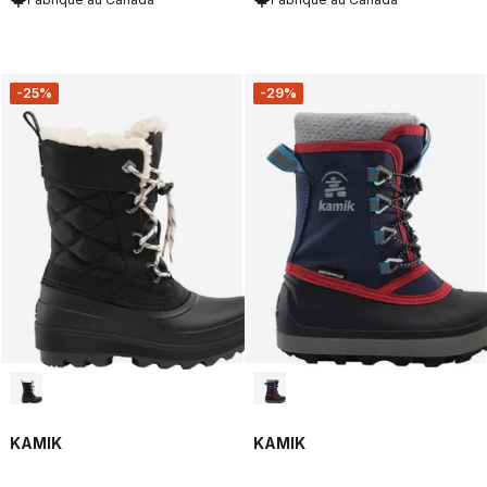
-25%
-29%
KAMIK
KAMIK